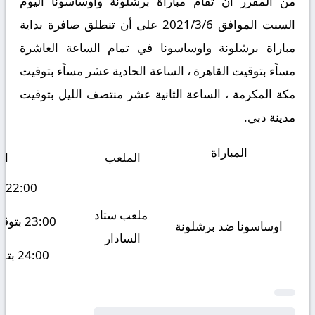
من المقرر أن تقام مباراة برشلونة واوساسونا اليوم
السبت الموافق 2021/3/6 على أن تنطلق صافرة بداية
مباراة برشلونة واوساسونا في تمام الساعة العاشرة
مساًء بتوقيت القاهرة ، الساعة الحادية عشر مساًء بتوقيت
مكة المكرمة ، الساعة الثانية عشر منتصف الليل بتوقيت
مدينة دبي.
المباراة
الملعب
ال
22:00 بتوقيت مصر
ملعب
ستاد
23:00 بتوقيت مكة المكرمة
اوساسونا ضد برشلونة
السادار
24:00 بتوقيت مدينة دبي